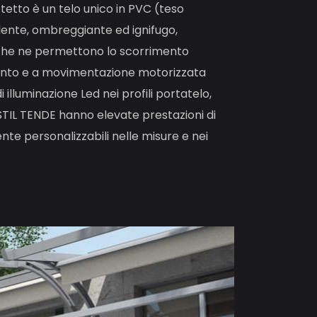
 tetto è un telo unico in PVC (teso
llente, ombreggiante ed ignifugo,
i, che ne permettono lo scorrimento
amento e a movimentazione motorizzata
illuminazione Led nei profili portatelo,
 STIL TENDE hanno elevate prestazioni di
te personalizzabili nelle misure e nei