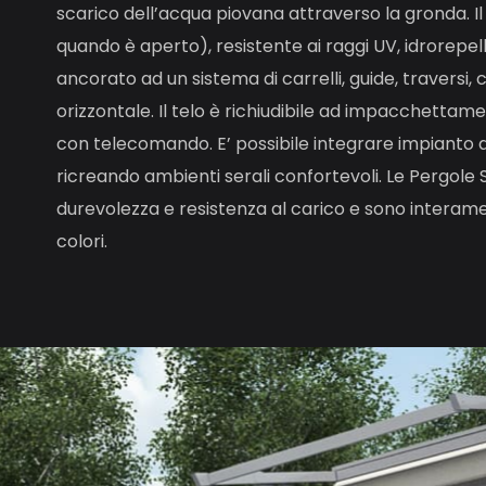
scarico dell’acqua piovana attraverso la gronda. Il
quando è aperto), resistente ai raggi UV, idrorepe
ancorato ad un sistema di carrelli, guide, travers
orizzontale. Il telo è richiudibile ad impacchett
con telecomando. E’ possibile integrare impianto di 
ricreando ambienti serali confortevoli. Le Pergole
durevolezza e resistenza al carico e sono interamen
colori.