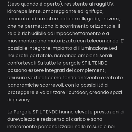
(teso quando è aperto), resistente ai raggi UV,
idrorepellente, ombreggiante ed ignifugo,
ancorato ad un sistema di carrelli, guide, traversi,
che ne permettono lo scorrimento orizzontale. Il
telo è richiudibile ad impacchettamento e a
movimentazione motorizzata con telecomando. E’
possibile integrare impianto di illuminazione Led
nei profili portatelo, ricreando ambienti serali
confortevoli. Su tutte le pergole STIL TENDE
possono essere integrati dei complementi,
chiusure verticali come tende antivento o vetrate
panoramiche scorrevoli, con la possibilità di
proteggere e valorizzare l’outdoor, creando spazi
di privacy.
Le Pergole STIL TENDE hanno elevate prestazioni di
durevolezza e resistenza al carico e sono
interamente personalizzabili nelle misure e nei