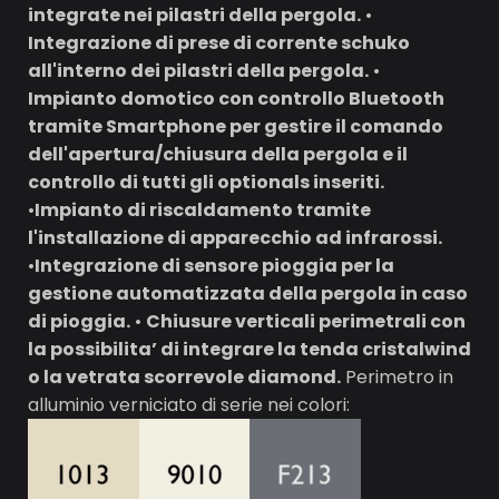
integrate nei pilastri della pergola.
•
Integrazione di prese di corrente schuko
all'interno dei pilastri della pergola.
•
Impianto domotico con controllo Bluetooth
tramite Smartphone per gestire il comando
dell'apertura/chiusura della pergola e il
controllo di tutti gli optionals inseriti.
•
Impianto di riscaldamento tramite
l'installazione di apparecchio ad infrarossi.
•
Integrazione di sensore pioggia per la
gestione automatizzata della pergola in caso
di pioggia.
•
Chiusure verticali perimetrali con
la possibilita’ di integrare la tenda cristalwind
o la vetrata scorrevole diamond.
Perimetro in
alluminio verniciato di serie nei colori: