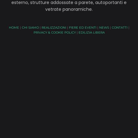
esterno, strutture addossate a parete, autoportanti e
vetrate panoramiche.
HOME
|
CHI SIAMO
|
REALIZZAZIONI
|
FIERE ED EVENTI
|
NEWS
|
CONTATTI
|
PRIVACY & COOKIE POLICY
|
EDILIZIA LIBERA