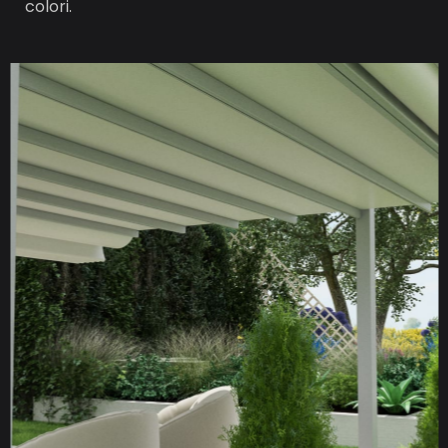
colori.